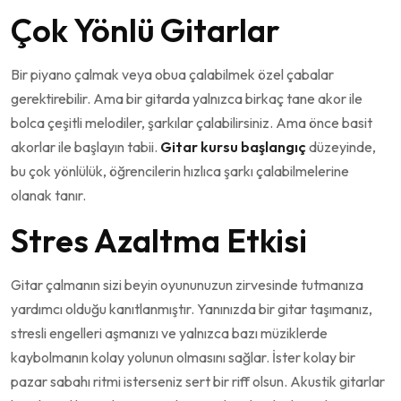
Çok Yönlü Gitarlar
Bir piyano çalmak veya obua çalabilmek özel çabalar
gerektirebilir. Ama bir gitarda yalnızca birkaç tane akor ile
bolca çeşitli melodiler, şarkılar çalabilirsiniz. Ama önce basit
akorlar ile başlayın tabii.
Gitar kursu başlangıç
düzeyinde,
bu çok yönlülük, öğrencilerin hızlıca şarkı çalabilmelerine
olanak tanır.
Stres Azaltma Etkisi
Gitar çalmanın sizi beyin oyununuzun zirvesinde tutmanıza
yardımcı olduğu kanıtlanmıştır. Yanınızda bir gitar taşımanız,
stresli engelleri aşmanızı ve yalnızca bazı müziklerde
kaybolmanın kolay yolunun olmasını sağlar. İster kolay bir
pazar sabahı ritmi isterseniz sert bir riff olsun. Akustik gitarlar