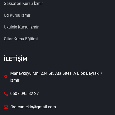
Saksafon Kursu İzmir
Ud Kursu İzmir
Ukulele Kursu İzmir
Gitar Kursu Eğitimi
İLETİŞİM
Manavkuyu Mh. 234 Sk. Ata Sitesi A Blok Bayraklı/
İzmir
0507 095 82 27
firatcantekin@gmail.com