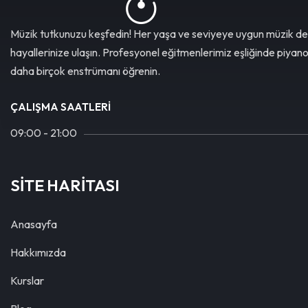
Müzik tutkunuzu keşfedin! Her yaşa ve seviyeye uygun müzik de
hayallerinize ulaşın. Profesyonel eğitmenlerimiz eşliğinde piyan
daha birçok enstrümanı öğrenin.
ÇALIŞMA SAATLERI
09:00 - 21:00
SİTE HARİTASI
Anasayfa
Hakkımızda
Kurslar