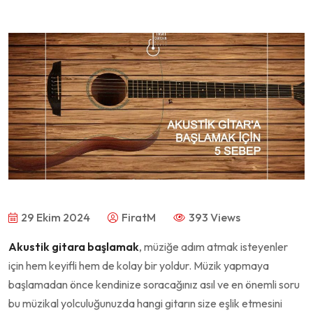
29 Ekim 2024
FiratM
393 Views
Akustik gitara başlamak
, müziğe adım atmak isteyenler
için hem keyifli hem de kolay bir yoldur. Müzik yapmaya
başlamadan önce kendinize soracağınız asıl ve en önemli soru
bu müzikal yolculuğunuzda hangi gitarın size eşlik etmesini