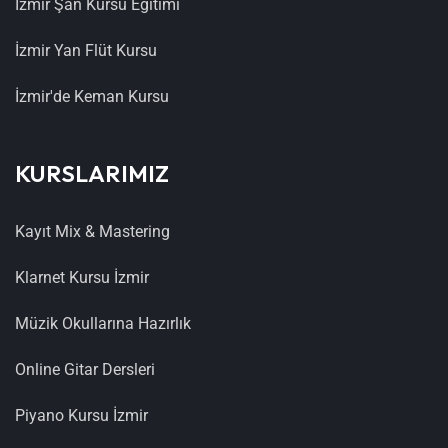
İzmir Şan Kursu Eğitimi
İzmir Yan Flüt Kursu
İzmir'de Keman Kursu
KURSLARIMIZ
Kayıt Mix & Mastering
Klarnet Kursu İzmir
Müzik Okullarına Hazırlık
Online Gitar Dersleri
Piyano Kursu İzmir