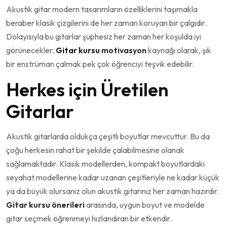
Akustik gitar modern tasarımların özelliklerini taşımakla
beraber klasik çizgilerini de her zaman koruyan bir çalgıdır.
Dolayısıyla bu gitarlar şüphesiz her zaman her koşulda iyi
görünecekler.
Gitar kursu
motivasyon
kaynağı olarak, şık
bir enstrüman çalmak pek çok öğrenciyi teşvik edebilir.
Herkes için Üretilen
Gitarlar
Akustik gitarlarda oldukça çeşitli boyutlar mevcuttur. Bu da
çoğu herkesin rahat bir şekilde çalabilmesine olanak
sağlamaktadır. Klasik modellerden, kompakt boyutlardaki
seyahat modellerine kadar uzanan çeşitleriyle ne kadar küçük
ya da büyük olursanız olun akustik gitarınız her zaman hazırdır.
Gitar kursu önerileri
arasında, uygun boyut ve modelde
gitar seçmek öğrenmeyi hızlandıran bir etkendir.