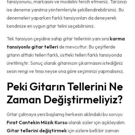
tansiyonunu, markasını ve modelini tercih etmeniz. Tarzınızı
ise deneme yanılma yöntemleriyle şekillendirebilirsiniz. Bu
denemeleri yaparken farklı tansiyonları da deneyerek
kendinize en uygun gitar telini seçebilirsiniz.
Tek tansiyon çeşidine sahip gitar tellerinin yanı sıra
karma
tansiyonlu gitar telleri
de mevcuttur. Bu çeşitlerde
gitarın alttaki telleri farklı, üstteki telleri farklı tansiyonda
üretilmiştir. Sonuç olarak gitarınızın çıkarmasını istediğiniz
sesin rengi ve tınısı neyse ona göre seçiminizi yapmalısınız.
Peki Gitarın Tellerini Ne
Zaman Değiştirmeliyiz?
Gitar çalmaya yeni başlamış herkesin aklındaki bu soruyu
Fırat Cantekin Müzik Kursu
olarak sizler için açıklayalım.
Gitar tellerini değiştirmek
için sizlere belli bir zaman