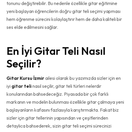
tonunu değiştirebilir. Bu nedenle özellikle gitar eğitimine
yeni başlayan öğrencilerin doğru gitar teli seçimi yapması
hem öğrenme sürecini kolaylaştırır hem de daha kaliteli bir
ses elde edilmesini sağlar.
En İyi Gitar Teli Nasıl
Seçilir?
Gitar Kursu İzmir
ailesi olarak bu yazımızda sizler için en
iyi
gitar teli
nasıl seçilir, gitar teli türleri nelerdir
konularından bahsedeceğiz. Piyasada bir çok farklı
markanın ve modelin bulunması özellikle gitar çalmaya yeni
başlayanların kafasını fazlasıyla karıştırmakta. Fakat biz
sizler için gitar tellerinin yapısından ve çeşitlerinden
detaylıca bahsederek, sizin gitar teli seçimi sürecinizi