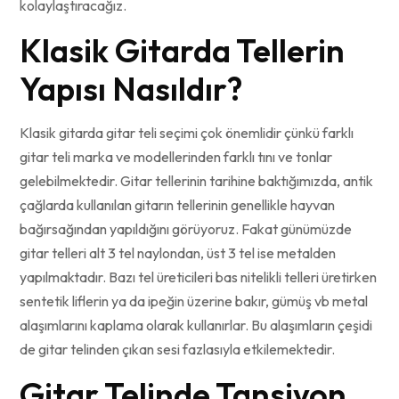
kolaylaştıracağız.
Klasik Gitarda Tellerin
Yapısı Nasıldır?
Klasik gitarda gitar teli seçimi çok önemlidir çünkü farklı
gitar teli marka ve modellerinden farklı tını ve tonlar
gelebilmektedir. Gitar tellerinin tarihine baktığımızda, antik
çağlarda kullanılan gitarın tellerinin genellikle hayvan
bağırsağından yapıldığını görüyoruz. Fakat günümüzde
gitar telleri alt 3 tel naylondan, üst 3 tel ise metalden
yapılmaktadır. Bazı tel üreticileri bas nitelikli telleri üretirken
sentetik liflerin ya da ipeğin üzerine bakır, gümüş vb metal
alaşımlarını kaplama olarak kullanırlar. Bu alaşımların çeşidi
de gitar telinden çıkan sesi fazlasıyla etkilemektedir.
Gitar Telinde Tansiyon