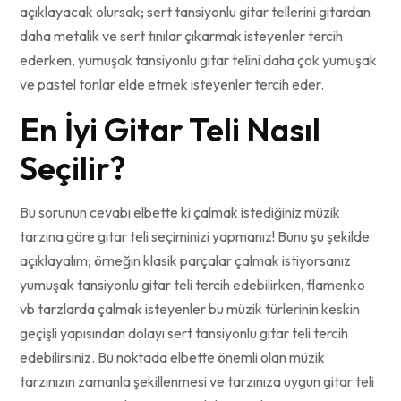
açıklayacak olursak; sert tansiyonlu gitar tellerini gitardan
daha metalik ve sert tınılar çıkarmak isteyenler tercih
ederken, yumuşak tansiyonlu gitar telini daha çok yumuşak
ve pastel tonlar elde etmek isteyenler tercih eder.
En İyi Gitar Teli Nasıl
Seçilir?
Bu sorunun cevabı elbette ki çalmak istediğiniz müzik
tarzına göre gitar teli seçiminizi yapmanız! Bunu şu şekilde
açıklayalım; örneğin klasik parçalar çalmak istiyorsanız
yumuşak tansiyonlu gitar teli tercih edebilirken, flamenko
vb tarzlarda çalmak isteyenler bu müzik türlerinin keskin
geçişli yapısından dolayı sert tansiyonlu gitar teli tercih
edebilirsiniz. Bu noktada elbette önemli olan müzik
tarzınızın zamanla şekillenmesi ve tarzınıza uygun gitar teli