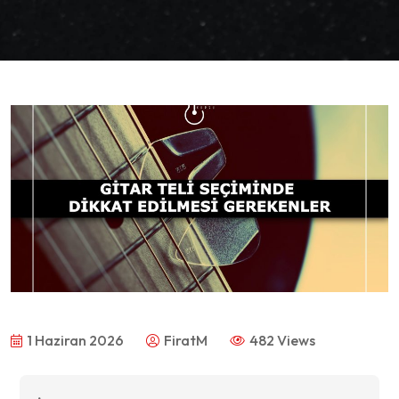
1 Haziran 2026
FiratM
482 Views