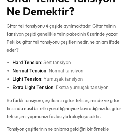
Ne Demektir?
Gitar teli tansiyonu 4 çeşide ayrılmaktadır. Gitar telinin
tansiyon çeşidi genellikle telin pakedinin üzerinde yazar.
Peki bu gitar teli tansiyonu çeşitleri nedir, ne anlam ifade
eder?
Hard Tension
: Sert tansiyon
Normal Tension
: Normal tansiyon
Light Tension
: Yumuşak tansiyon
Extra Light Tension
: Ekstra yumuşak tansiyon
Bu farklı tansiyon çeşitlerinin gitar teli seçiminde ve gitar
tınısında nasıl bir etki yarattığını iyice kavradığınızda, gitar
teli seçimi yapmanızı fazlasıyla kolaylaşacaktır.
Tansiyon çeşitlerinin ne anlama geldiğini bir örnekle