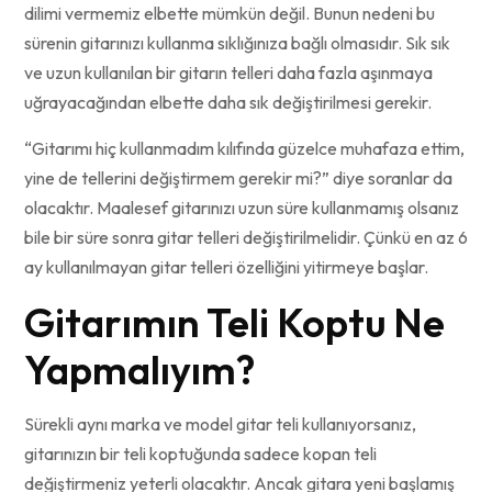
dilimi vermemiz elbette mümkün değil. Bunun nedeni bu
sürenin gitarınızı kullanma sıklığınıza bağlı olmasıdır. Sık sık
ve uzun kullanılan bir gitarın telleri daha fazla aşınmaya
uğrayacağından elbette daha sık değiştirilmesi gerekir.
“Gitarımı hiç kullanmadım kılıfında güzelce muhafaza ettim,
yine de tellerini değiştirmem gerekir mi?” diye soranlar da
olacaktır. Maalesef gitarınızı uzun süre kullanmamış olsanız
bile bir süre sonra gitar telleri değiştirilmelidir. Çünkü en az 6
ay kullanılmayan gitar telleri özelliğini yitirmeye başlar.
Gitarımın Teli Koptu Ne
Yapmalıyım?
Sürekli aynı marka ve model gitar teli kullanıyorsanız,
gitarınızın bir teli koptuğunda sadece kopan teli
değiştirmeniz yeterli olacaktır. Ancak gitara yeni başlamış