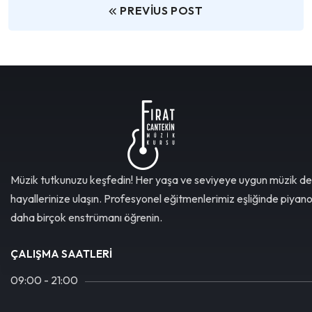
PREVIUS POST
Müzik tutkunuzu keşfedin! Her yaşa ve seviyeye uygun müzik de
hayallerinize ulaşın. Profesyonel eğitmenlerimiz eşliğinde piyan
daha birçok enstrümanı öğrenin.
ÇALIŞMA SAATLERI
09:00 - 21:00