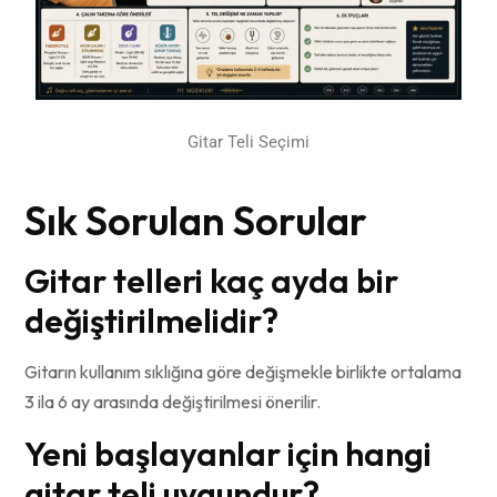
Gitar Teli Seçimi
Sık Sorulan Sorular
Gitar telleri kaç ayda bir
değiştirilmelidir?
Gitarın kullanım sıklığına göre değişmekle birlikte ortalama
3 ila 6 ay arasında değiştirilmesi önerilir.
Yeni başlayanlar için hangi
gitar teli uygundur?