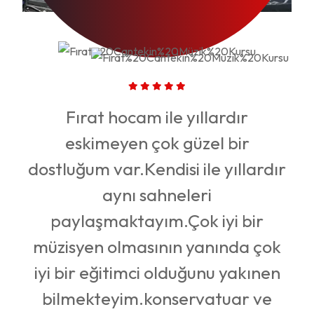
Fırat hocam ile yıllardır
imi
eskimeyen çok güzel bir
in
dostluğum var.Kendisi ile yıllardır
en
aynı sahneleri
ı
paylaşmaktayım.Çok iyi bir
müzisyen olmasının yanında çok
iyi bir eğitimci olduğunu yakınen
ş
bilmekteyim.konservatuar ve