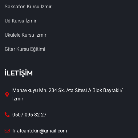
Saksafon Kursu İzmir
Ud Kursu İzmir
Ukulele Kursu İzmir
Gitar Kursu Eğitimi
İLETİŞİM
Manavkuyu Mh. 234 Sk. Ata Sitesi A Blok Bayraklı/
İzmir
0507 095 82 27
firatcantekin@gmail.com