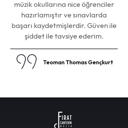
eç
müzik okullarına nice öğrenciler
ler
hazırlamıştır ve sınavlarda
başarı kaydetmişlerdir. Güven ile
şiddet ile tavsiye ederim.
Teoman Thomas Gençkurt