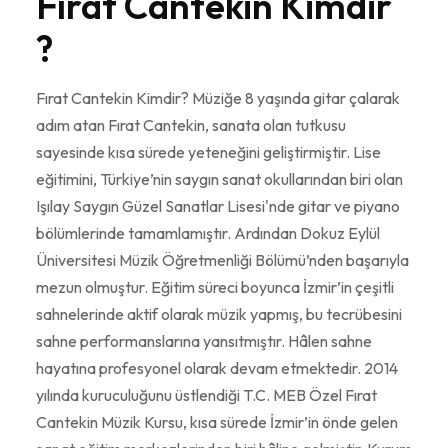
Fırat Cantekin Kimdir
?
Fırat Cantekin Kimdir? Müziğe 8 yaşında gitar çalarak
adım atan Fırat Cantekin, sanata olan tutkusu
sayesinde kısa sürede yeteneğini geliştirmiştir. Lise
eğitimini, Türkiye’nin saygın sanat okullarından biri olan
Işılay Saygın Güzel Sanatlar Lisesi'nde gitar ve piyano
bölümlerinde tamamlamıştır. Ardından Dokuz Eylül
Üniversitesi Müzik Öğretmenliği Bölümü’nden başarıyla
mezun olmuştur. Eğitim süreci boyunca İzmir’in çeşitli
sahnelerinde aktif olarak müzik yapmış, bu tecrübesini
sahne performanslarına yansıtmıştır. Hâlen sahne
hayatına profesyonel olarak devam etmektedir. 2014
yılında kuruculuğunu üstlendiği T.C. MEB Özel Fırat
Cantekin Müzik Kursu, kısa sürede İzmir’in önde gelen