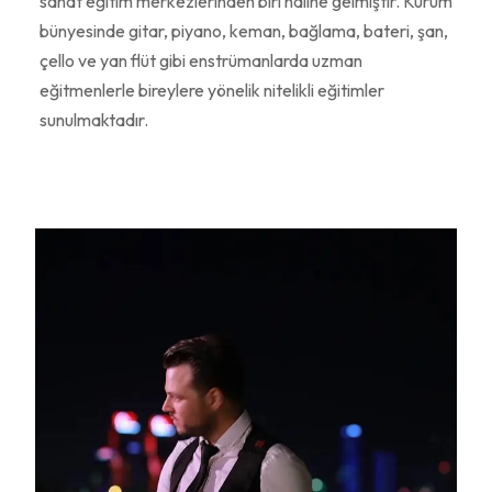
sanat eğitim merkezlerinden biri hâline gelmiştir. Kurum
bünyesinde gitar, piyano, keman, bağlama, bateri, şan,
çello ve yan flüt gibi enstrümanlarda uzman
eğitmenlerle bireylere yönelik nitelikli eğitimler
sunulmaktadır.