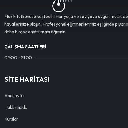
Müzik tutkunuzu keşfedin! Her yaşa ve seviyeye uygun müzik de
hayallerinize ulaşın. Profesyonel eğitmenlerimiz eşliğinde piyan
daha birçok enstrümanı öğrenin.
ÇALIŞMA SAATLERI
09:00 - 21:00
SİTE HARİTASI
Anasayfa
Hakkımızda
Kurslar