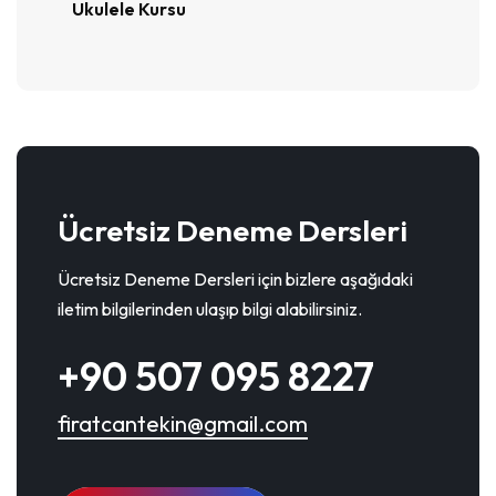
Ukulele Kursu
Ücretsiz Deneme Dersleri
Ücretsiz Deneme Dersleri için bizlere aşağıdaki
iletim bilgilerinden ulaşıp bilgi alabilirsiniz.
+90 507 095 8227
firatcantekin@gmail.com