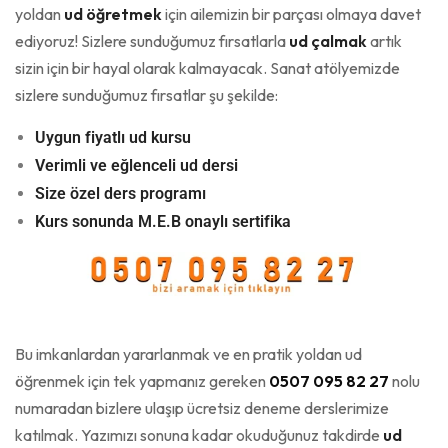
yoldan
ud öğretmek
için ailemizin bir parçası olmaya davet
ediyoruz! Sizlere sunduğumuz fırsatlarla
ud çalmak
artık
sizin için bir hayal olarak kalmayacak. Sanat atölyemizde
sizlere sunduğumuz fırsatlar şu şekilde:
Uygun fiyatlı ud kursu
Verimli ve eğlenceli ud dersi
Size özel ders programı
Kurs sonunda M.E.B onaylı sertifika
Bu imkanlardan yararlanmak ve en pratik yoldan ud
öğrenmek için tek yapmanız gereken
0507 095 82 27
nolu
numaradan bizlere ulaşıp ücretsiz deneme derslerimize
katılmak. Yazımızı sonuna kadar okuduğunuz takdirde
ud