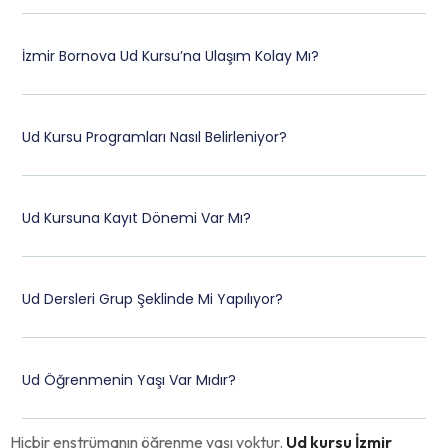
İzmir Bornova Ud Kursu’na Ulaşım Kolay Mı?
Ud Kursu Programları Nasıl Belirleniyor?
Ud Kursuna Kayıt Dönemi Var Mı?
Ud Dersleri Grup Şeklinde Mi Yapılıyor?
Ud Öğrenmenin Yaşı Var Mıdır?
Hiçbir enstrümanın öğrenme yaşı yoktur.
Ud kursu İzmir