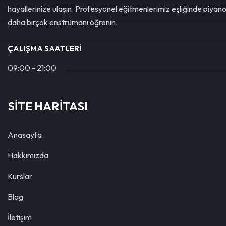
hayallerinize ulaşın. Profesyonel eğitmenlerimiz eşliğinde piyan
daha birçok enstrümanı öğrenin.
ÇALIŞMA SAATLERI
09:00 - 21:00
SİTE HARİTASI
Anasayfa
Hakkımızda
Kurslar
Blog
İletişim