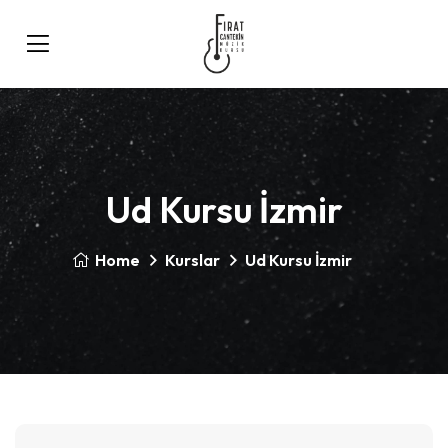
Ud Kursu İzmir
Home
Kurslar
Ud Kursu İzmir