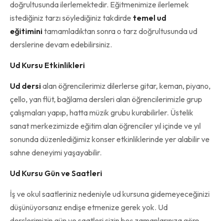
doğrultusunda ilerlemektedir. Eğitmenimize ilerlemek
istediğiniz tarzı söylediğiniz takdirde
temel ud
eğitimini
tamamladıktan sonra o tarz doğrultusunda ud
derslerine devam edebilirsiniz.
Ud Kursu Etkinlikleri
Ud dersi
alan öğrencilerimiz dilerlerse gitar, keman, piyano,
çello, yan flüt, bağlama dersleri alan öğrencilerimizle grup
çalışmaları yapıp, hatta müzik grubu kurabilirler. Üstelik
sanat merkezimizde eğitim alan öğrenciler yıl içinde ve yıl
sonunda düzenlediğimiz konser etkinliklerinde yer alabilir ve
sahne deneyimi yaşayabilir.
Ud Kursu Gün ve Saatleri
İş ve okul saatleriniz nedeniyle ud kursuna gidemeyeceğinizi
düşünüyorsanız endişe etmenize gerek yok. Ud
derslerimizin gün ve saatleri sizin boş zamanlarınıza göre