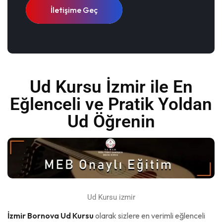
İletişime Geç
Ud Kursu İzmir ile En
Eğlenceli ve Pratik Yoldan
Ud Öğrenin
Ud Kursu izmir
İzmir Bornova Ud Kursu
olarak sizlere en verimli eğlenceli