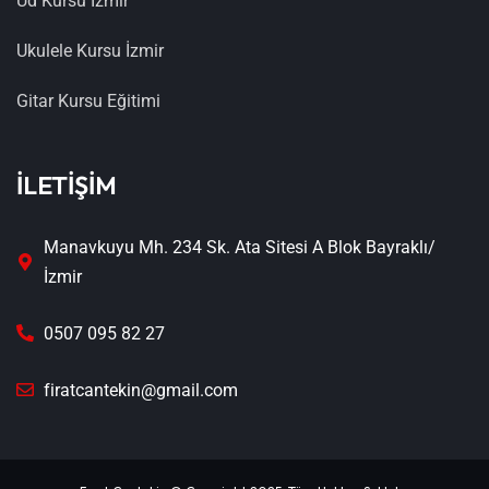
Ud Kursu İzmir
Ukulele Kursu İzmir
Gitar Kursu Eğitimi
İLETİŞİM
Manavkuyu Mh. 234 Sk. Ata Sitesi A Blok Bayraklı/
İzmir
0507 095 82 27
firatcantekin@gmail.com