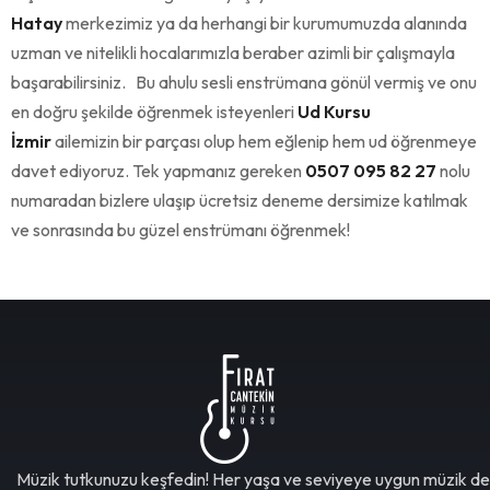
Hatay
merkezimiz ya da herhangi bir kurumumuzda alanında
uzman ve nitelikli hocalarımızla beraber azimli bir çalışmayla
başarabilirsiniz. Bu ahulu sesli enstrümana gönül vermiş ve onu
en doğru şekilde öğrenmek isteyenleri
Ud Kursu
İzmir
ailemizin bir parçası olup hem eğlenip hem ud öğrenmeye
davet ediyoruz. Tek yapmanız gereken
0507 095 82 27
nolu
numaradan bizlere ulaşıp ücretsiz deneme dersimize katılmak
ve sonrasında bu güzel enstrümanı öğrenmek!
Müzik tutkunuzu keşfedin! Her yaşa ve seviyeye uygun müzik de