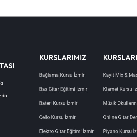
KURSLARIMIZ
KURSLAR
TASI
Bağlama Kursu İzmir
Kayıt Mix & Ma
fa
Bas Gitar Eğitimi İzmir
Klarnet Kursu İ
zda
Bateri Kursu İzmir
Müzik Okulların
Cello Kursu İzmir
Online Gitar Der
Elektro Gitar Eğitimi İzmir
Piyano Kursu İ