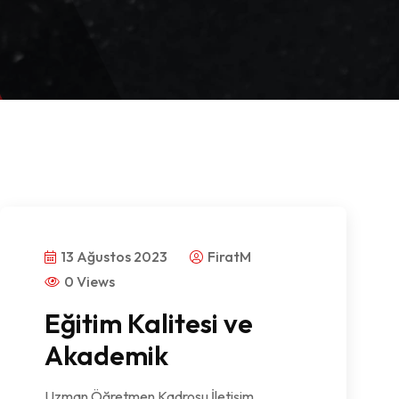
13 Ağustos 2023
FiratM
0 Views
Eğitim Kalitesi ve
Akademik
Uzman Öğretmen Kadrosu İletişim