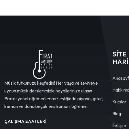
SİTE
HARİ
Anasay
Müzik tutkunuzu keşfedin! Her yaşa ve seviyeye
Hakkımı
uygun müzik derslerimizle hayallerinize ulaşın.
Profesyonel eğitmenlerimiz eşliğinde piyano, gitar,
Kurslar
keman ve daha birçok enstrümanı öğrenin.
Blog
ÇALIŞMA SAATLERI
İletişim