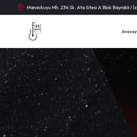
Manavkuyu Mh. 234 Sk. Ata Sitesi A Blok Bayraklı / İ
Anasay