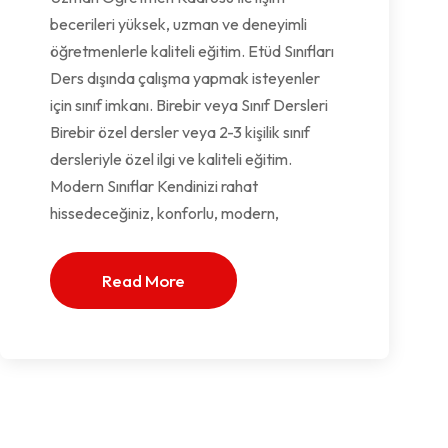
becerileri yüksek, uzman ve deneyimli
öğretmenlerle kaliteli eğitim. Etüd Sınıfları
Ders dışında çalışma yapmak isteyenler
için sınıf imkanı. Birebir veya Sınıf Dersleri
Birebir özel dersler veya 2-3 kişilik sınıf
dersleriyle özel ilgi ve kaliteli eğitim.
Modern Sınıflar Kendinizi rahat
hissedeceğiniz, konforlu, modern,
Read More