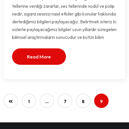
tellerine verdiği zararlar, ses tellerinde nodül ve polip
nedir, sigara sesinizi nasıl etkiler gibi konular hakkında
derlediğimiz bilgileri paylaşacağız. Belirtmek isteriz ki
sizlerle paylaşacağımız bilgiler uzun yıllardır süregelen
bilimsel araştırmaların sonucudur ve bütün bilim
Read More
1
…
7
8
9