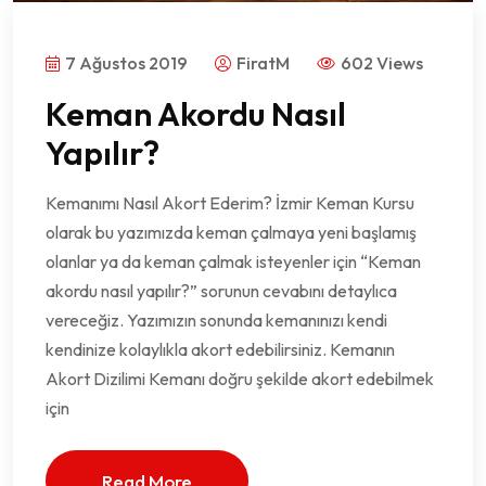
7 Ağustos 2019
FiratM
602 Views
Keman Akordu Nasıl
Yapılır?
Kemanımı Nasıl Akort Ederim? İzmir Keman Kursu
olarak bu yazımızda keman çalmaya yeni başlamış
olanlar ya da keman çalmak isteyenler için “Keman
akordu nasıl yapılır?” sorunun cevabını detaylıca
vereceğiz. Yazımızın sonunda kemanınızı kendi
kendinize kolaylıkla akort edebilirsiniz. Kemanın
Akort Dizilimi Kemanı doğru şekilde akort edebilmek
için
Read More