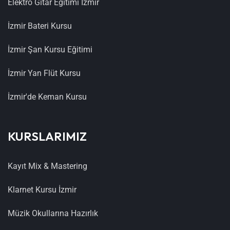
Elektro Gitar Eğitimi İzmir
İzmir Bateri Kursu
İzmir Şan Kursu Eğitimi
İzmir Yan Flüt Kursu
İzmir'de Keman Kursu
KURSLARIMIZ
Kayıt Mix & Mastering
Klarnet Kursu İzmir
Müzik Okullarına Hazırlık