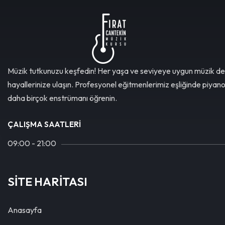
Müzik tutkunuzu keşfedin! Her yaşa ve seviyeye uygun müzik de
hayallerinize ulaşın. Profesyonel eğitmenlerimiz eşliğinde piyan
daha birçok enstrümanı öğrenin.
ÇALIŞMA SAATLERI
09:00 - 21:00
SİTE HARİTASI
Anasayfa