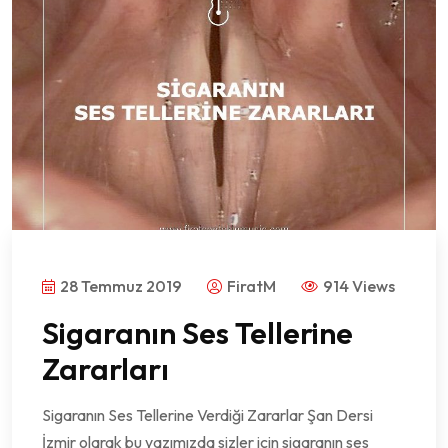
28 Temmuz 2019
FiratM
914 Views
Sigaranın Ses Tellerine
Zararları
Sigaranın Ses Tellerine Verdiği Zararlar Şan Dersi
İzmir olarak bu yazımızda sizler için sigaranın ses