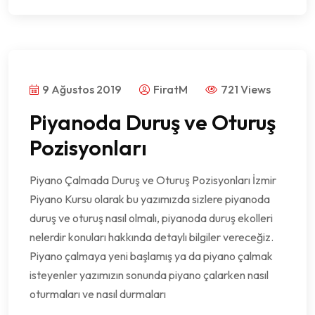
9 Ağustos 2019
FiratM
721 Views
Piyanoda Duruş ve Oturuş
Pozisyonları
Piyano Çalmada Duruş ve Oturuş Pozisyonları İzmir
Piyano Kursu olarak bu yazımızda sizlere piyanoda
duruş ve oturuş nasıl olmalı, piyanoda duruş ekolleri
nelerdir konuları hakkında detaylı bilgiler vereceğiz.
Piyano çalmaya yeni başlamış ya da piyano çalmak
isteyenler yazımızın sonunda piyano çalarken nasıl
oturmaları ve nasıl durmaları