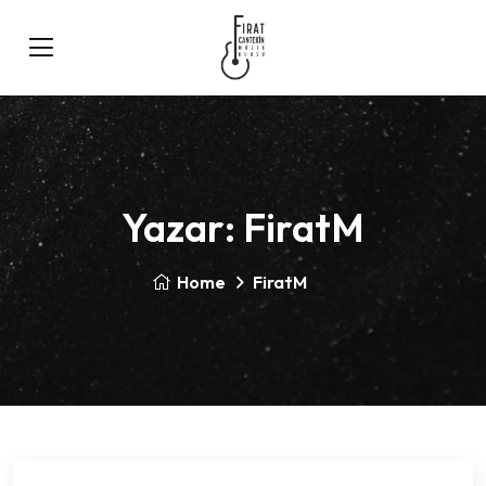
Yazar:
FiratM
Home
FiratM