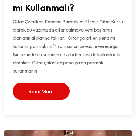
mı Kullanmalı?
Gitar Çalarken Pena mı Parmak mı? İzmir Gitar Kursu
olarak bu yazımızda gitar çalmaya yeni başlamış
olanların akıllarına takılan “Gitar çalarken pena mı
kullanılır parmak mı?” sorusunun cevabını vereceğiz.
İşin özünde bu sorunun cevabı her ikisi de kullanılabilir
olmalıdır. Gitar çalarken pena ya da parmak
kullanmanın
Read More