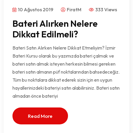
10 Ağustos 2019
FiratM
333 Views
Bateri Alırken Nelere
Dikkat Edilmeli?
Bateri Satın Alırken Nelere Dikkat Etmeliyim? İzmir
Bateri Kursu olarak bu yazımızda bateri çalmak ve
bateri satın almak isteyen herkesin bilmesi gereken
bateri satın almanın püf noktalarından bahsedeceğiz.
Tüm bu noktalara dikkat ederek sizin için en uygun
hayallerinizdeki bateriyi satın alabilirsiniz. Bateri satın
almadan önce bateriyi
Read More